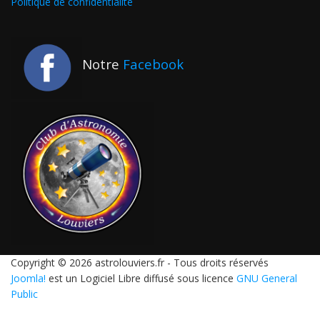
Politique de confidentialité
Notre
Facebook
Copyright © 2026 astrolouviers.fr - Tous droits réservés
Joomla!
est un Logiciel Libre diffusé sous licence
GNU General
Public