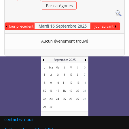
Par catégories
Mardi 16 Septembre 2025
Jour précédent
Jour suivant
Aucun évènement trouvé
Septembre 2025
L
Ma
Me
J
V
S
D
1
2
3
4
5
6
7
8
9
10
11
12
13
14
15
16
17
18
19
20
21
22
23
24
25
26
27
28
29
30
contactez-nous