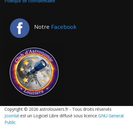
Politique de confidentialité
Notre
Facebook
Copyright © 2026 astrolouviers.fr - Tous droits réservés
Joomla!
est un Logiciel Libre diffusé sous licence
GNU General
Public