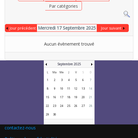
Par catégories
Mercredi 17 Septembre 2025
Jour précédent
Jour suivant
Aucun évènement trouvé
Septembre 2025
L
Ma
Me
J
V
S
D
1
2
3
4
5
6
7
8
9
10
11
12
13
14
15
16
17
18
19
20
21
22
23
24
25
26
27
28
29
30
contactez-nous