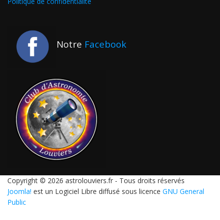
Politique de confidentialité
Notre
Facebook
Copyright © 2026 astrolouviers.fr - Tous droits réservés
Joomla!
est un Logiciel Libre diffusé sous licence
GNU General
Public