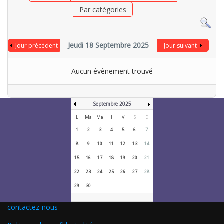
Par catégories
Jeudi 18 Septembre 2025
Jour précédent
Jour suivant
Aucun évènement trouvé
Septembre 2025
L
Ma
Me
J
V
S
D
1
2
3
4
5
6
7
8
9
10
11
12
13
14
15
16
17
18
19
20
21
22
23
24
25
26
27
28
29
30
contactez-nous