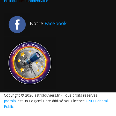
Politique de confidentialité
Notre
Facebook
Copyright © 2026 astrolouviers.fr - Tous droits réservés
Joomla!
est un Logiciel Libre diffusé sous licence
GNU General
Public