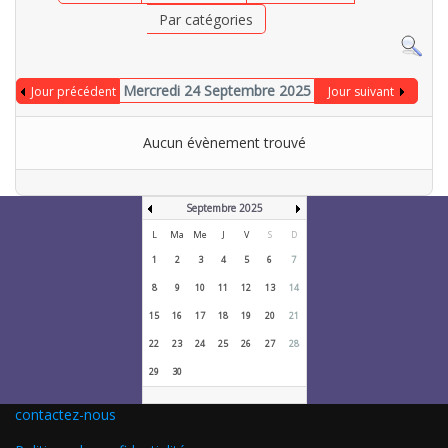
Par catégories
Mercredi 24 Septembre 2025
Jour précédent
Jour suivant
Aucun évènement trouvé
Septembre 2025
L
Ma
Me
J
V
S
D
1
2
3
4
5
6
7
8
9
10
11
12
13
14
15
16
17
18
19
20
21
22
23
24
25
26
27
28
29
30
contactez-nous