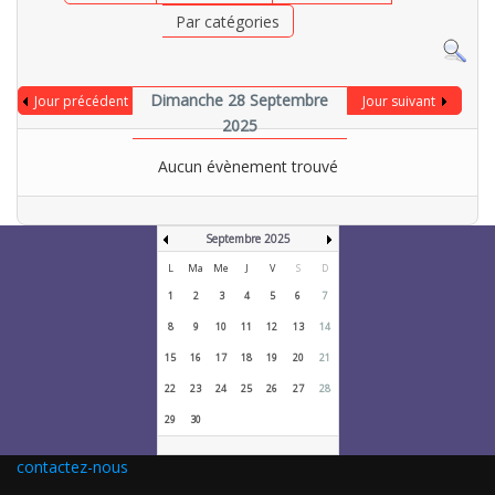
Par catégories
Dimanche 28 Septembre
Jour précédent
Jour suivant
2025
Aucun évènement trouvé
Septembre 2025
L
Ma
Me
J
V
S
D
1
2
3
4
5
6
7
8
9
10
11
12
13
14
15
16
17
18
19
20
21
22
23
24
25
26
27
28
29
30
contactez-nous