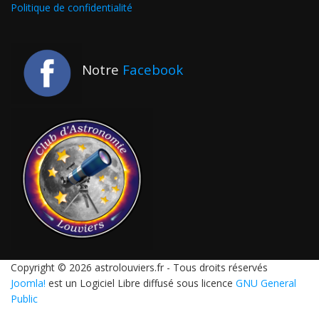
Politique de confidentialité
Notre
Facebook
Copyright © 2026 astrolouviers.fr - Tous droits réservés
Joomla!
est un Logiciel Libre diffusé sous licence
GNU General
Public