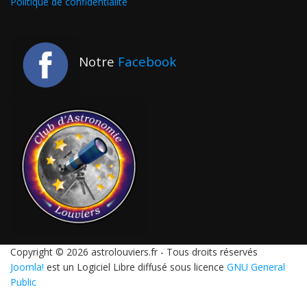
Politique de confidentialité
Notre
Facebook
Copyright © 2026 astrolouviers.fr - Tous droits réservés
Joomla!
est un Logiciel Libre diffusé sous licence
GNU General
Public