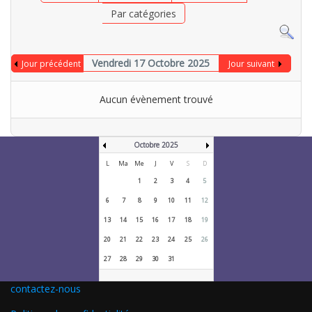
Par catégories
Vendredi 17 Octobre 2025
Jour précédent
Jour suivant
Aucun évènement trouvé
Octobre 2025
L
Ma
Me
J
V
S
D
1
2
3
4
5
6
7
8
9
10
11
12
13
14
15
16
17
18
19
20
21
22
23
24
25
26
27
28
29
30
31
contactez-nous