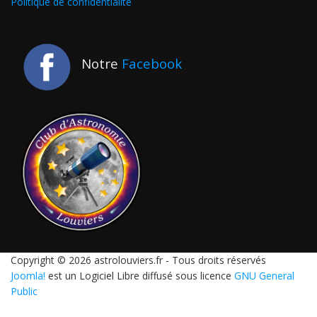
Politique de confidentialité
Notre
Facebook
Copyright © 2026 astrolouviers.fr - Tous droits réservés
Joomla!
est un Logiciel Libre diffusé sous licence
GNU General
Public