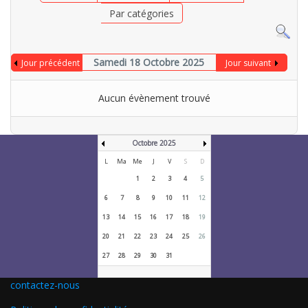
Par catégories
Samedi 18 Octobre 2025
Jour précédent
Jour suivant
Aucun évènement trouvé
Octobre 2025
L
Ma
Me
J
V
S
D
1
2
3
4
5
6
7
8
9
10
11
12
13
14
15
16
17
18
19
20
21
22
23
24
25
26
27
28
29
30
31
contactez-nous