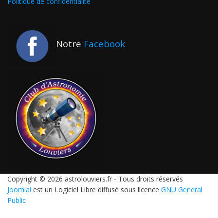
Politique de confidentialité
Notre
Facebook
Copyright © 2026 astrolouviers.fr - Tous droits réservés
Joomla!
est un Logiciel Libre diffusé sous licence
GNU General
Public