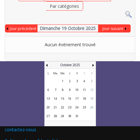
Par catégories
Dimanche 19 Octobre 2025
Jour précédent
Jour suivant
Aucun évènement trouvé
Octobre 2025
L
Ma
Me
J
V
S
D
1
2
3
4
5
6
7
8
9
10
11
12
13
14
15
16
17
18
19
20
21
22
23
24
25
26
27
28
29
30
31
contactez-nous