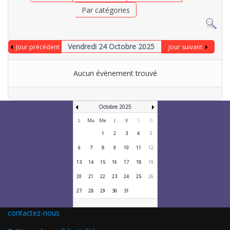
Par catégories
Vendredi 24 Octobre 2025
Jour précédent
Jour suivant
Aucun évènement trouvé
Octobre 2025
L
Ma
Me
J
V
S
D
1
2
3
4
5
6
7
8
9
10
11
12
13
14
15
16
17
18
19
20
21
22
23
24
25
26
27
28
29
30
31
contactez-nous