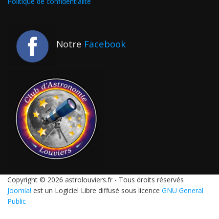
Politique de confidentialité
Notre
Facebook
Copyright © 2026 astrolouviers.fr - Tous droits réservés
Joomla!
est un Logiciel Libre diffusé sous licence
GNU General
Public