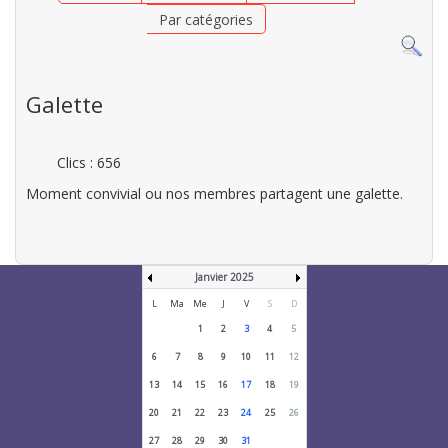
Par catégories
Galette
Clics
: 656
Moment convivial ou nos membres partagent une galette.
Janvier 2025
L
Ma
Me
J
V
S
D
1
2
3
4
5
6
7
8
9
10
11
12
13
14
15
16
17
18
19
20
21
22
23
24
25
26
27
28
29
30
31