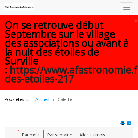
Toggl
navig
×
On se retrouve début
Septembre sur le village
des associations ou avant à
la nuit des étoiles de
Surville
:
https://www.afastronomie.f
des-etoiles-217
Vous êtes ici :
Accueil
Galette
Par mois
Par semaine
Aller au mois