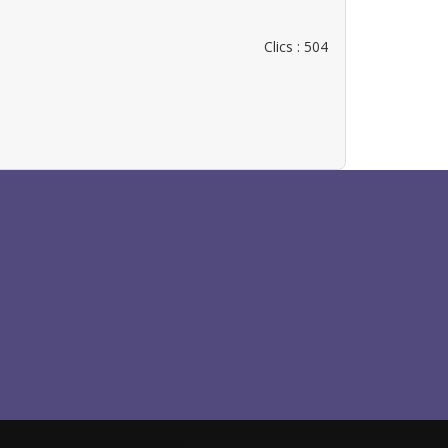
Clics
: 504