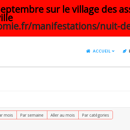
ptembre sur le village des ass
ille
mie.fr/manifestations/nuit-de
ACCUEIL
ar mois
Par semaine
Aller au mois
Par catégories