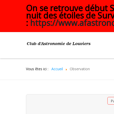
On se retrouve début Se
nuit des étoiles de Surv
:
https://www.afastrono
Vous êtes ici :
Accueil
Observation
P