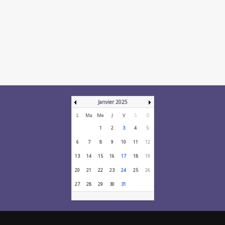
Janvier 2025
L
Ma
Me
J
V
S
D
1
2
3
4
5
6
7
8
9
10
11
12
13
14
15
16
17
18
19
20
21
22
23
24
25
26
27
28
29
30
31