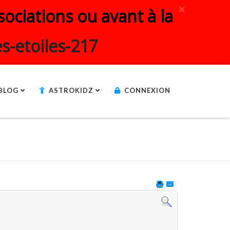
×
ociations ou avant à la
s-etoiles-217
BLOG
ASTROKIDZ
CONNEXION