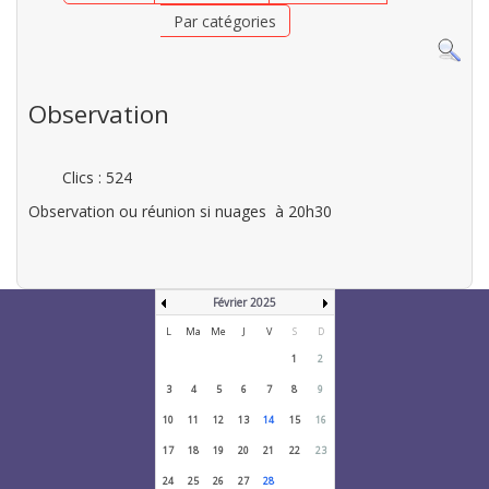
Par catégories
Observation
Clics
: 524
Observation ou réunion si nuages à 20h30
Février 2025
L
Ma
Me
J
V
S
D
1
2
3
4
5
6
7
8
9
10
11
12
13
14
15
16
17
18
19
20
21
22
23
24
25
26
27
28