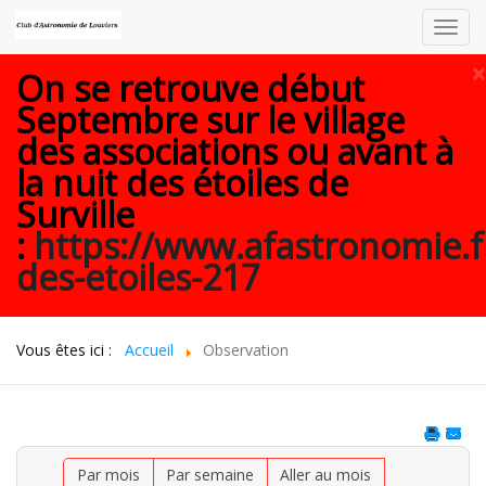
Toggl
navig
×
On se retrouve début
Septembre sur le village
des associations ou avant à
la nuit des étoiles de
Surville
:
https://www.afastronomie.f
des-etoiles-217
Vous êtes ici :
Accueil
Observation
Par mois
Par semaine
Aller au mois