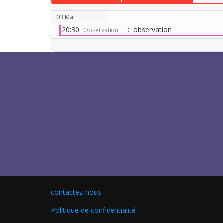
03 Mai
20:30
:: observation
Observation
contactez-nous
Politique de confidentialité