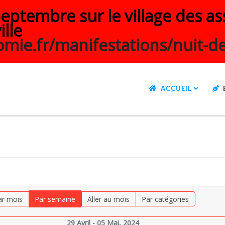
ptembre sur le village des ass
ille
mie.fr/manifestations/nuit-de
ACCUEIL
ar mois
Par semaine
Aller au mois
Par catégories
29 Avril - 05 Mai, 2024