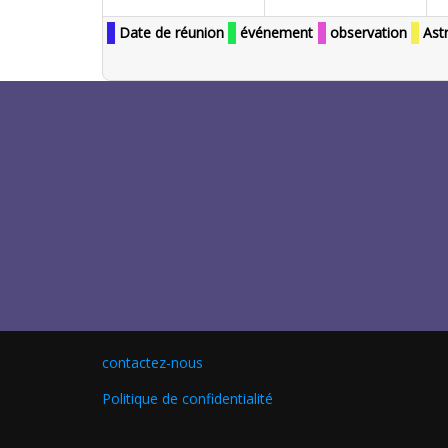
Date de réunion
événement
observation
Ast
contactez-nous
Politique de confidentialité