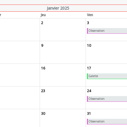
Janvier 2025
r
Jeu
Ven
2
3
Observation
9
10
16
17
Galette
23
24
Observation
30
31
Observation