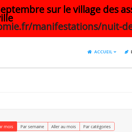
ptembre sur le village des ass
ille
mie.fr/manifestations/nuit-de
ACCUEIL
ar mois
Par semaine
Aller au mois
Par catégories