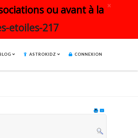
×
ociations ou avant à la
s-etoiles-217
BLOG
ASTROKIDZ
CONNEXION