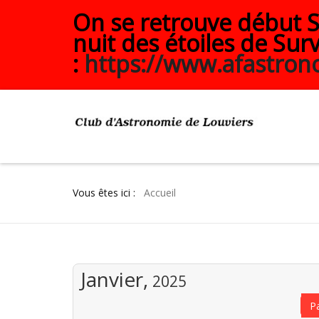
On se retrouve début Se
nuit des étoiles de Surv
:
https://www.afastrono
Vous êtes ici :
Accueil
Janvier,
2025
P