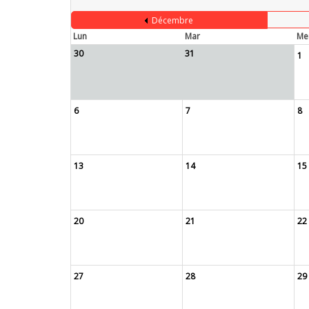
Décembre
Lun
Mar
Me
30
31
1
6
7
8
13
14
15
20
21
22
27
28
29