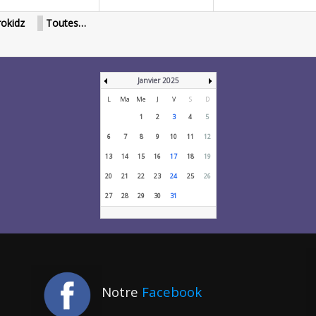
rokidz
Toutes…
Janvier 2025
L
Ma
Me
J
V
S
D
1
2
3
4
5
6
7
8
9
10
11
12
13
14
15
16
17
18
19
20
21
22
23
24
25
26
27
28
29
30
31
Notre
Facebook