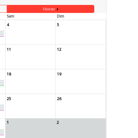
Février
Sam
Dim
4
5
11
12
18
19
25
26
1
2